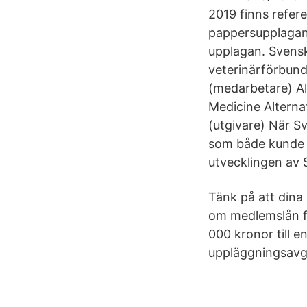
2019 finns refere
pappersupplagan 
upplagan. Svensk
veterinärförbund
(medarbetare) Al
Medicine Alterna
(utgivare) När Sv
som både kunde 
utvecklingen av 
Tänk på att dina
om medlemslån fö
000 kronor till 
uppläggningsavgi