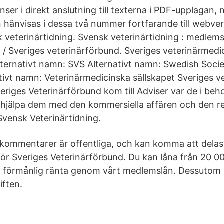
nser i direkt anslutning till texterna i PDF-upplagan, n
hänvisas i dessa två nummer fortfarande till webve
 veterinärtidning. Svensk veterinärtidning : medlems
 / Sveriges veterinärförbund. Sveriges veterinärmedi
ternativt namn: SVS Alternativt namn: Swedish Socie
tivt namn: Veterinärmedicinska sällskapet Sveriges v
eriges Veterinärförbund kom till Adviser var de i beh
hjälpa dem med den kommersiella affären och den re
Svensk Veterinärtidning.
 kommentarer är offentliga, och kan komma att delas
r Sveriges Veterinärförbund. Du kan låna från 20 000
en förmånlig ränta genom vårt medlemslån. Dessutom 
ften.