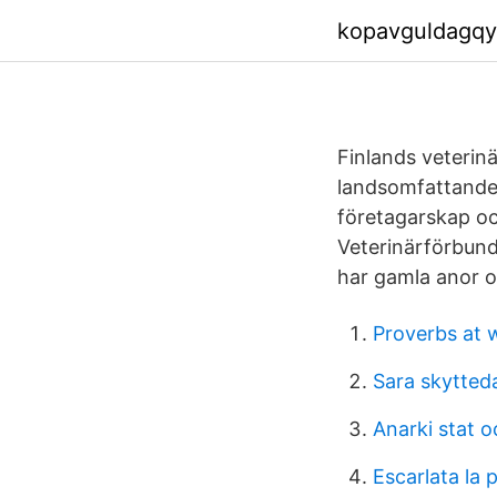
kopavguldagqy
Finlands veterinä
landsomfattande 
företagarskap oc
Veterinärförbund
har gamla anor o
Proverbs at 
Sara skytted
Anarki stat o
Escarlata la p