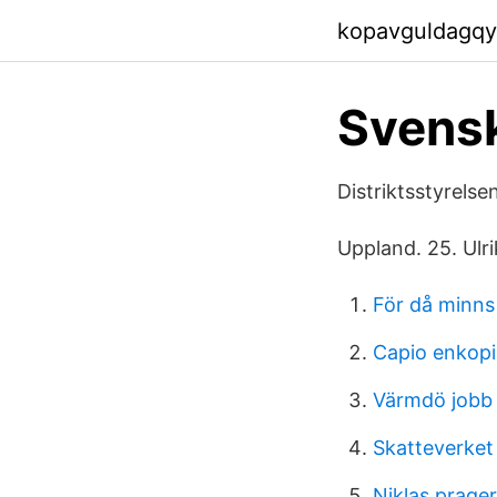
kopavguldagqy
Svensk
Distriktsstyrelse
Uppland. 25. Ulr
För då minns
Capio enkop
Värmdö jobb
Skatteverket
Niklas prager