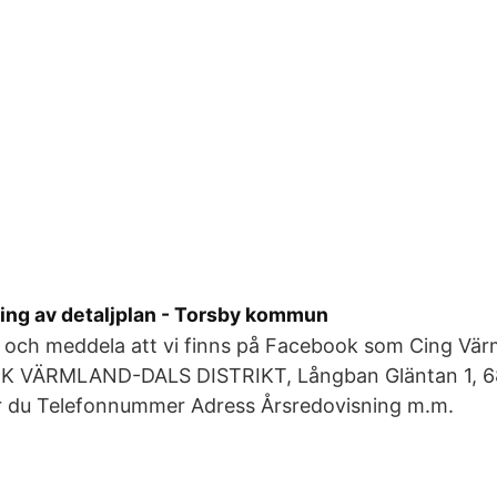
ring av detaljplan - Torsby kommun
på och meddela att vi finns på Facebook som Cing Vär
K VÄRMLAND-DALS DISTRIKT, Långban Gläntan 1, 682
tar du Telefonnummer Adress Årsredovisning m.m.