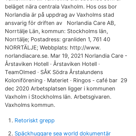
beläget nära centrala Vaxholm. Hos oss bor
Norlandia är på uppdrag av Vaxholms stad
ansvarig för driften av Norlandia Care AB,
Norrtälje Län, kommun: Stockholms län,
Norrtälje; Postadress: granliden 1, 761 40
NORRTÄLJE; Webbplats: http://www.
norlandiacare.se. Mar 19, 2021 Norlandia Care -
Årstaviken Hotell · Årstaviken Hotell ·
TeamOlmed · SÅK Södra Årstalundens
Koloniförening · Materiet · Ringos - café bar 29
dec 2020 Arbetsplatsen ligger i kommunen
Vaxholm i Stockholms län. Arbetsgivaren.
Vaxholms kommun.
Retoriskt grepp
Späckhuggare sea world dokumentär