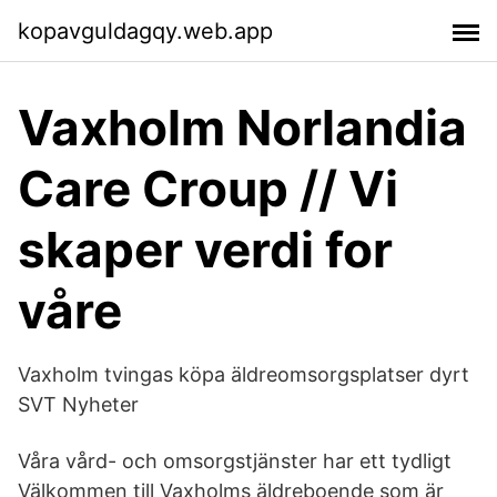
kopavguldagqy.web.app
Vaxholm Norlandia
Care Croup // Vi
skaper verdi for
våre
Vaxholm tvingas köpa äldreomsorgsplatser dyrt
SVT Nyheter
Våra vård- och omsorgstjänster har ett tydligt
Välkommen till Vaxholms äldreboende som är