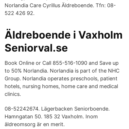
Norlandia Care Cyrillus Äldreboende. Tfn: 08-
522 426 92.
Äldreboende i Vaxholm
Seniorval.se
Book Online or Call 855-516-1090 and Save up
to 50% Norlandia. Norlandia is part of the NHC
Group. Norlandia operates preschools, patient
hotels, nursing homes, home care and medical
clinics.
08-​52242674. Lägerbacken Seniorboende.
Hamngatan 50. 185 32 Vaxholm. Inom
äldreomsorg är en merit.