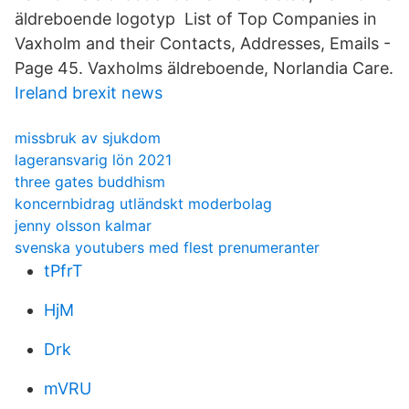
äldreboende logotyp List of Top Companies in
Vaxholm and their Contacts, Addresses, Emails -
Page 45. Vaxholms äldreboende, Norlandia Care.
Ireland brexit news
missbruk av sjukdom
lageransvarig lön 2021
three gates buddhism
koncernbidrag utländskt moderbolag
jenny olsson kalmar
svenska youtubers med flest prenumeranter
tPfrT
HjM
Drk
mVRU