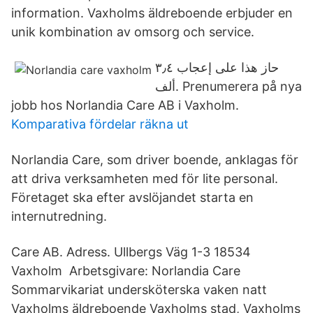
information. Vaxholms äldreboende erbjuder en
unik kombination av omsorg och service.
حاز هذا على إعجاب ‏٣٫٤
ألف‏. Prenumerera på nya
jobb hos Norlandia Care AB i Vaxholm.
Komparativa fördelar räkna ut
Norlandia Care, som driver boende, anklagas för
att driva verksamheten med för lite personal.
Företaget ska efter avslöjandet starta en
internutredning.
Care AB. Adress. Ullbergs Väg 1-3 18534
Vaxholm Arbetsgivare: Norlandia Care
Sommarvikariat undersköterska vaken natt
Vaxholms äldreboende Vaxholms stad, Vaxholms