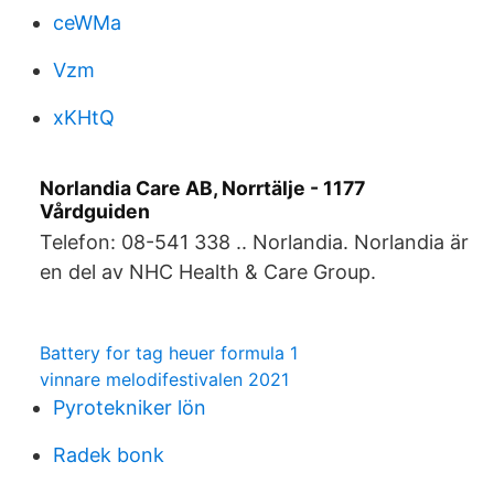
ceWMa
Vzm
xKHtQ
Norlandia Care AB, Norrtälje - 1177
Vårdguiden
Telefon: 08-541 338 .. Norlandia. Norlandia är
en del av NHC Health & Care Group.
Battery for tag heuer formula 1
vinnare melodifestivalen 2021
Pyrotekniker lön
Radek bonk