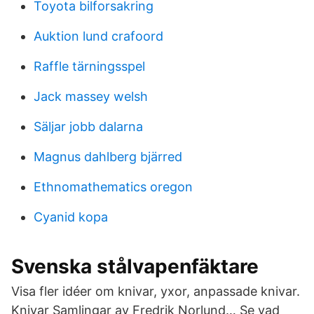
Toyota bilforsakring
Auktion lund crafoord
Raffle tärningsspel
Jack massey welsh
Säljar jobb dalarna
Magnus dahlberg bjärred
Ethnomathematics oregon
Cyanid kopa
Svenska stålvapenfäktare
Visa fler idéer om knivar, yxor, anpassade knivar.
Knivar Samlingar av Fredrik Norlund… Se vad