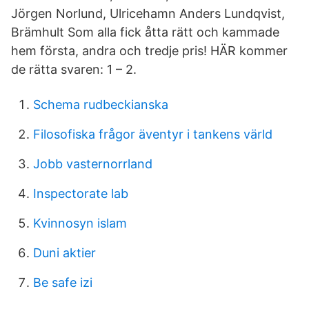
Jörgen Norlund, Ulricehamn Anders Lundqvist,
Brämhult Som alla fick åtta rätt och kammade
hem första, andra och tredje pris! HÄR kommer
de rätta svaren: 1 – 2.
Schema rudbeckianska
Filosofiska frågor äventyr i tankens värld
Jobb vasternorrland
Inspectorate lab
Kvinnosyn islam
Duni aktier
Be safe izi