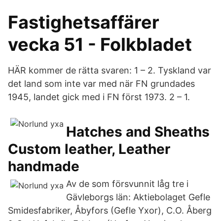
Fastighetsaffärer
vecka 51 - Folkbladet
HÄR kommer de rätta svaren: 1 – 2. Tyskland var
det land som inte var med när FN grundades
1945, landet gick med i FN först 1973. 2 – 1.
Hatches and Sheaths
Custom leather, Leather
handmade
Av de som försvunnit låg tre i
Gävleborgs län: Aktiebolaget Gefle
Smidesfabriker, Åbyfors (Gefle Yxor), C.O. Åberg