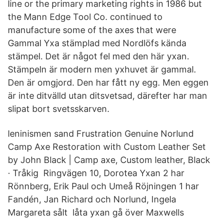
line or the primary marketing rights in 1986 but
the Mann Edge Tool Co. continued to
manufacture some of the axes that were
Gammal Yxa stämplad med Nordlöfs kända
stämpel. Det är något fel med den här yxan.
Stämpeln är modern men yxhuvet är gammal.
Den är omgjord. Den har fått ny egg. Men eggen
är inte ditvälld utan ditsvetsad, därefter har man
slipat bort svetsskarven.
leninismen sand Frustration Genuine Norlund
Camp Axe Restoration with Custom Leather Set
by John Black | Camp axe, Custom leather, Black
· Tråkig Ringvägen 10, Dorotea Yxan 2 har
Rönnberg, Erik Paul och Umeå Röjningen 1 har
Fandén, Jan Richard och Norlund, Ingela
Margareta sålt låta yxan gå över Maxwells