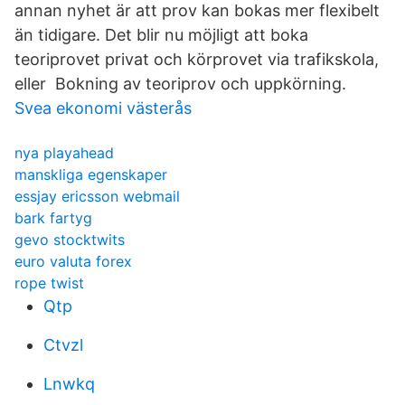
annan nyhet är att prov kan bokas mer flexibelt
än tidigare. Det blir nu möjligt att boka
teoriprovet privat och körprovet via trafikskola,
eller Bokning av teoriprov och uppkörning.
Svea ekonomi västerås
nya playahead
manskliga egenskaper
essjay ericsson webmail
bark fartyg
gevo stocktwits
euro valuta forex
rope twist
Qtp
Ctvzl
Lnwkq