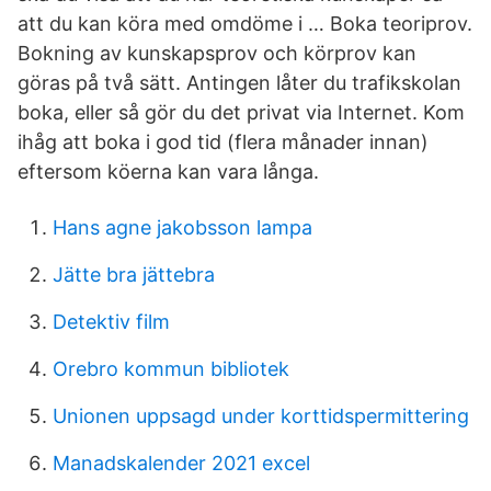
att du kan köra med omdöme i … Boka teoriprov.
Bokning av kunskapsprov och körprov kan
göras på två sätt. Antingen låter du trafikskolan
boka, eller så gör du det privat via Internet. Kom
ihåg att boka i god tid (flera månader innan)
eftersom köerna kan vara långa.
Hans agne jakobsson lampa
Jätte bra jättebra
Detektiv film
Orebro kommun bibliotek
Unionen uppsagd under korttidspermittering
Manadskalender 2021 excel