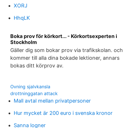
XORJ
HhqLK
Boka prov för körkort... - Körkortsexperten i
Stockholm
Gäller dig som bokar prov via trafikskolan. och
kommer till alla dina bokade lektioner, annars
bokas ditt körprov av.
Ovning sjalvkansla
drottninggatan attack
Mall avtal mellan privatpersoner
Hur mycket är 200 euro i svenska kronor
Sanna logner