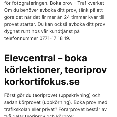
för fotograferingen. Boka prov - Trafikverket
Om du behöver avboka ditt prov, tänk på att
göra det när det är mer än 24 timmar kvar till
provet startar. Du kan också avboka ditt prov
dygnet runt hos vår kundtjänst på
telefonnummer 0771-17 18 19.
Elevcentral – boka
körlektioner, teoriprov
korkortifokus.se
Först gör du teoriprovet (uppskrivning) och
sedan körprovet (uppkörning). Boka prov med
trafikskolan eller privat? Förarprovet består av
två delar teoriprov och körprov.