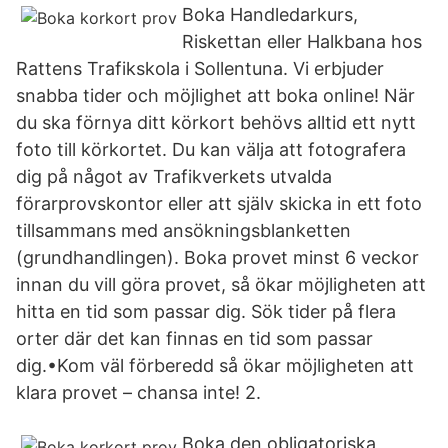
Boka Handledarkurs,
Riskettan eller Halkbana hos
Rattens Trafikskola i Sollentuna. Vi erbjuder
snabba tider och möjlighet att boka online! När
du ska förnya ditt körkort behövs alltid ett nytt
foto till körkortet. Du kan välja att fotografera
dig på något av Trafikverkets utvalda
förarprovskontor eller att själv skicka in ett foto
tillsammans med ansökningsblanketten
(grundhandlingen). Boka provet minst 6 veckor
innan du vill göra provet, så ökar möjligheten att
hitta en tid som passar dig. Sök tider på flera
orter där det kan finnas en tid som passar
dig.•Kom väl förberedd så ökar möjligheten att
klara provet – chansa inte! 2.
Boka den obligatoriska