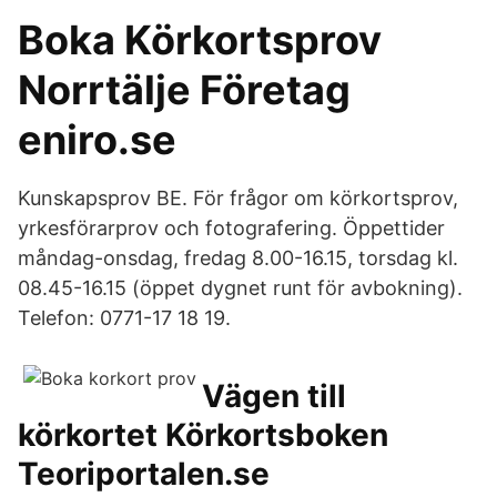
Boka Körkortsprov
Norrtälje Företag
eniro.se
Kunskapsprov BE. För frågor om körkortsprov,
yrkesförarprov och fotografering. Öppettider
måndag-onsdag, fredag 8.00-16.15, torsdag kl.
08.45-16.15 (öppet dygnet runt för avbokning).
Telefon: 0771-17 18 19.
Vägen till
körkortet Körkortsboken
Teoriportalen.se