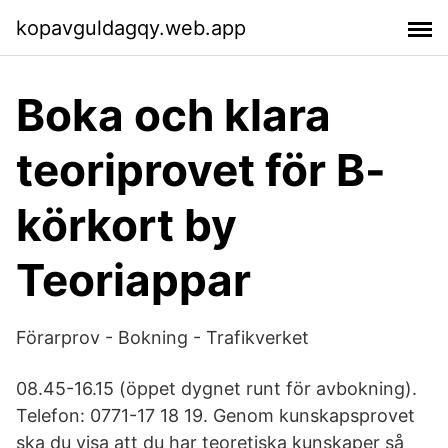
kopavguldagqy.web.app
Boka och klara
teoriprovet för B-
körkort by
Teoriappar
Förarprov - Bokning - Trafikverket
08.45-16.15 (öppet dygnet runt för avbokning).
Telefon: 0771-17 18 19. Genom kunskapsprovet
ska du visa att du har teoretiska kunskaper så